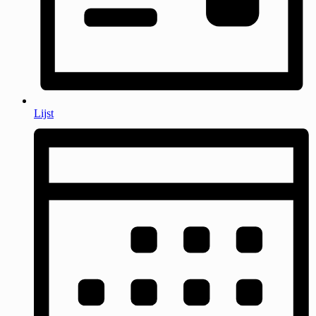
Lijst