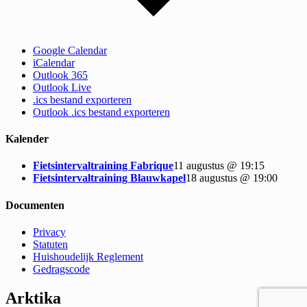
Google Calendar
iCalendar
Outlook 365
Outlook Live
.ics bestand exporteren
Outlook .ics bestand exporteren
Kalender
Fietsintervaltraining Fabrique
11 augustus @ 19:15
Fietsintervaltraining Blauwkapel
18 augustus @ 19:00
Documenten
Privacy
Statuten
Huishoudelijk Reglement
Gedragscode
Arktika