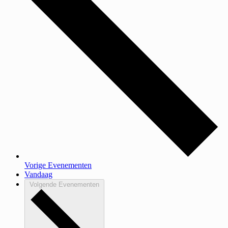
Vorige
Evenementen
Vandaag
Volgende
Evenementen